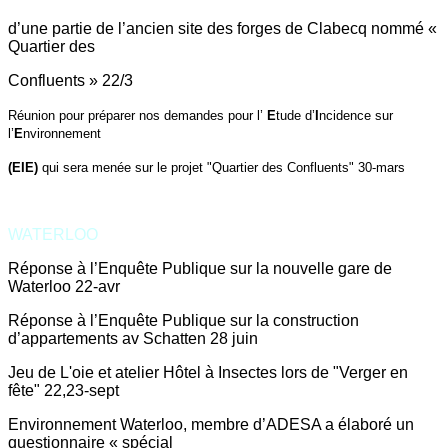
d’une partie de l’ancien site des forges de Clabecq nommé «
Quartier des
Confluents »
22/3
Réunion pour préparer nos demandes pour l’
E
tude d’
I
ncidence sur
l’
E
nvironnement
(EIE)
qui sera menée sur le projet "Quartier des Confluents" 30-mars
WATERLOO
Réponse à l’Enquête Publique sur la nouvelle gare de
Waterloo 22-avr
Réponse à l’Enquête Publique sur la construction
d’appartements av Schatten 28 juin
Jeu de L'oie et atelier Hôtel à Insectes lors de "Verger en
fête" 22,23-sept
Environnement Waterloo, membre d’ADESA a élaboré un
questionnaire « spécial