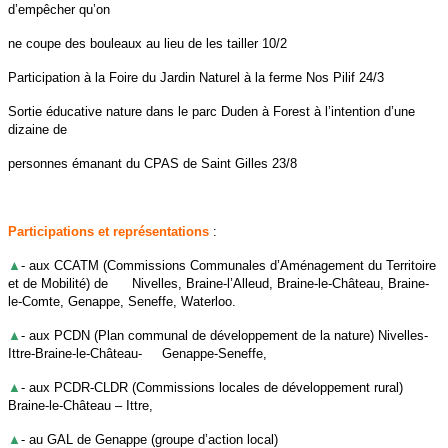
d’empêcher qu’on
ne coupe des bouleaux au lieu de les tailler 10/2
Participation à la Foire du Jardin Naturel à la ferme Nos Pilif 24/3
Sortie éducative nature dans le parc Duden à Forest à l’intention d’une
dizaine de
personnes émanant du CPAS de Saint Gilles 23/8
Participations et représentations
:
▲
- aux CCATM (Commissions Communales d’Aménagement du Territoire
et de Mobilité) de Nivelles, Braine-l’Alleud,
Braine-le-Château, Braine-
le-Comte, Genappe, Seneffe, Waterloo.
▲
- aux PCDN (Plan communal de développement de la nature) Nivelles-
Ittre-Braine-le-Château- Genappe-
Seneffe,
▲
- aux PCDR-CLDR (Commissions locales de développement rural)
Braine-le-Château – Ittre,
▲
- au GAL de Genappe (groupe d’action local)