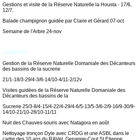
Gestions et visite de la Réserve Naturelle la Housta - 17/6,
12/7,
Balade champignon guidée par Claire et Gérard 07-oct
Semaine de l'Arbre 24-nov
GENAPPE
Gestion de la Réserve Naturelle Domaniale des Décanteurs
des bassins de la sucrerie
21/1-18/3-29/4-3/6-14/10-4/11-2/12v
Visites guidées de la Réserve Naturelle Domaniale des
Décanteurs des bassins de la
Sucrerie 25/3-8/4-15/4-22/4-29/4-6/5-13/5-3/6-2/9-16/9-30/9-
14/10-21/10-28/10-11/11
Nuit des Chauves-souris avec Natagora en août
Nettoyage tronçon Dyle avec CRDG et une ASBL dans le
cadre des 10 ans du RAVeL Genappe-Cout St Etienne