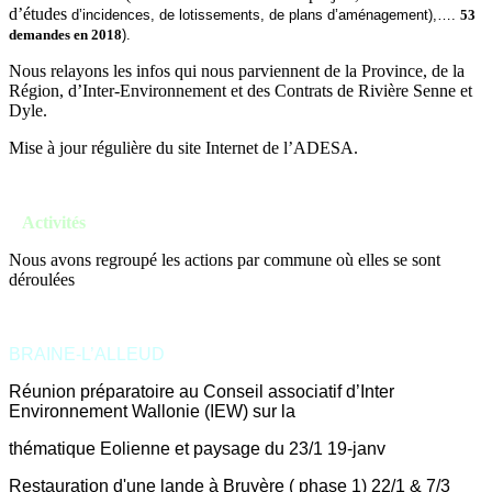
d’études
d’incidences, de lotissements, de plans d’aménagement),….
53
demandes en 2018
).
Nous relayons les infos qui nous parviennent de la Province, de la
Région, d’Inter-Environnement et des Contrats de Rivière Senne et
Dyle.
Mise à jour régulière du site Internet de l’ADESA.
Activités
Nous avons regroupé les actions par commune où elles se sont
déroulées
BRAINE-L’ALLEUD
Réunion préparatoire au Conseil associatif d’Inter
Environnement Wallonie (IEW) sur la
thématique Eolienne et paysage du 23/1 19-janv
Restauration d'une lande à Bruyère ( phase 1) 22/1 & 7/3