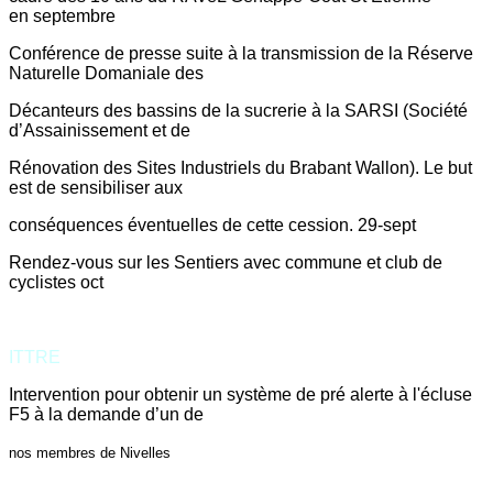
en septembre
Conférence de presse suite à la transmission de la Réserve
Naturelle Domaniale des
Décanteurs des bassins de la sucrerie à la SARSI (Société
d’Assainissement et de
Rénovation des Sites Industriels du Brabant Wallon). Le but
est de sensibiliser aux
conséquences éventuelles de cette cession. 29-sept
Rendez-vous sur les Sentiers avec commune et club de
cyclistes oct
ITTRE
Intervention pour obtenir un système de pré alerte à l'écluse
F5 à la demande d’un de
nos membres de Nivelles
31-mai
Participation au comité d'accompagnement de l'incinérateur
24-mai