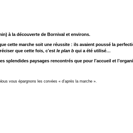
min) à la découverte de Bornival et environs.
que cette marche soit une réussite : ils avaient poussé la perfect
ciser que cette fois, c’est
le plan b
qui a été utilisé…
les splendides paysages rencontrés que pour l’accueil et l’organi
Nous vous épargnons les corvées « d’après la marche ».