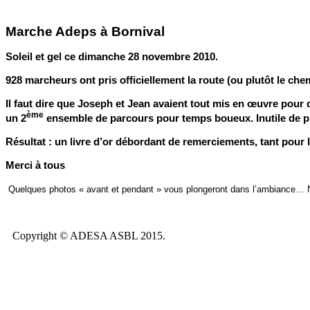
Marche Adeps à Bornival
Soleil et gel ce dimanche 28 novembre 2010.
928 marcheurs ont pris officiellement la route (ou plutôt le che
Il faut dire que Joseph et Jean avaient tout mis en œuvre pour 
ème
un
2
ensemble de parcours pour temps boueux. Inutile de pré
Résultat : un livre d’or débordant de remerciements, tant pour 
Merci à tous
Quelques photos « avant et pendant » vous plongeront dans l’ambiance… 
Copyright © ADESA ASBL 2015.